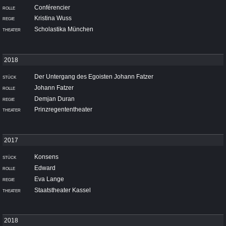
Conférencier
Kristina Wuss
Scholastika München
Der Untergang des Egoisten Johann Fatzer
Johann Fatzer
Demjan Duran
Prinzregententheater
Konsens
Edward
Eva Lange
Staatstheater Kassel