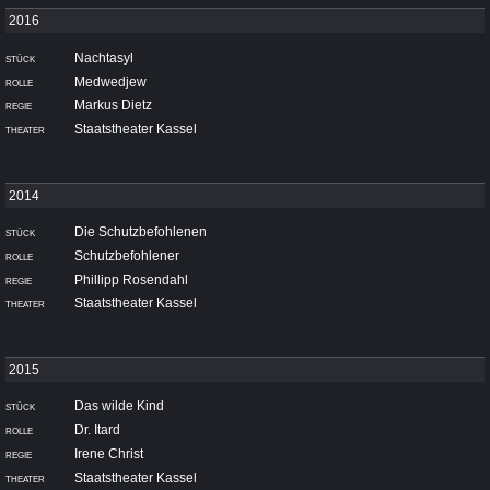
Nachtasyl
Medwedjew
Markus Dietz
Staatstheater Kassel
Die Schutzbefohlenen
Schutzbefohlener
Phillipp Rosendahl
Staatstheater Kassel
Das wilde Kind
Dr. Itard
Irene Christ
Staatstheater Kassel