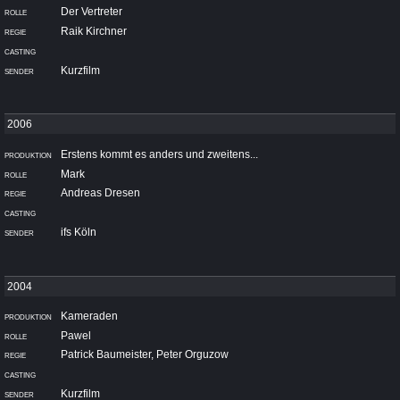
Der Vertreter
Raik Kirchner
Kurzfilm
Erstens kommt es anders und zweitens...
Mark
Andreas Dresen
ifs Köln
Kameraden
Pawel
Patrick Baumeister, Peter Orguzow
Kurzfilm