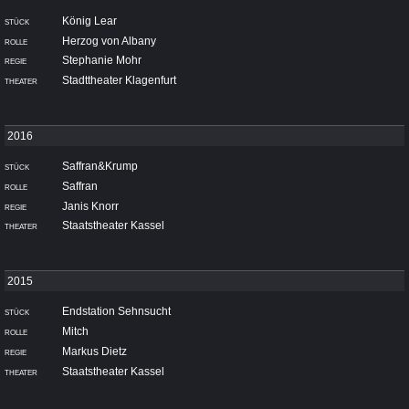
König Lear
Herzog von Albany
Stephanie Mohr
Stadttheater Klagenfurt
Saffran&Krump
Saffran
Janis Knorr
Staatstheater Kassel
Endstation Sehnsucht
Mitch
Markus Dietz
Staatstheater Kassel