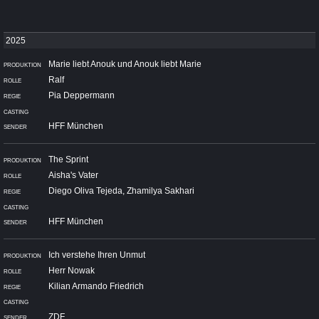
Marie liebt Anouk und Anouk liebt Marie
Ralf
Pia Deppermann
HFF München
The Sprint
Aisha's Vater
Diego Oliva Tejeda, Zhamilya Sakhari
HFF München
Ich verstehe Ihren Unmut
Herr Nowak
Kilian Armando Friedrich
ZDF