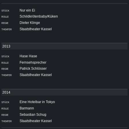
Nur ein Ei
Schildkrötenbaby/Küken
Dieter Klinge
Staatstheater Kassel
Hase Hase
Fernsehsprecher
Patrick Schlösser
Staatstheater Kassel
Eine Hotelbar in Tokyo
Barmann
Sebastian Schug
Staatstheater Kassel