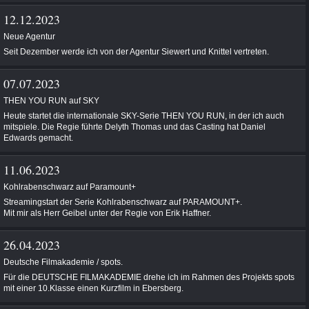
12.12.2023
Neue Agentur
Seit Dezember werde ich von der Agentur Siewert und Knittel vertreten.
07.07.2023
THEN YOU RUN auf SKY
Heute startet die internationale SKY-Serie THEN YOU RUN, in der ich auch
mitspiele. Die Regie führte Delyth Thomas und das Casting hat Daniel
Edwards gemacht.
11.06.2023
Kohlrabenschwarz auf Paramount+
Streamingstart der Serie Kohlrabenschwarz auf PARAMOUNT+.
Mit mir als Herr Geibel unter der Regie von Erik Haffner.
26.04.2023
Deutsche Filmakademie / spots.
Für die DEUTSCHE FILMAKADEMIE drehe ich im Rahmen des Projekts spots
mit einer 10.Klasse einen Kurzfilm in Ebersberg.