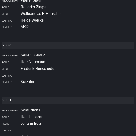
Pfarrer braun
Reporter Zingst
Wolfgang Jo F. Henschel
Heide Woicke
ARD
Serie 3, Glas 2
Herr Naumann
Frederik Hunschede
Kurzfilm
Solar stiens
Hausbesitzer
Johann Betz
.