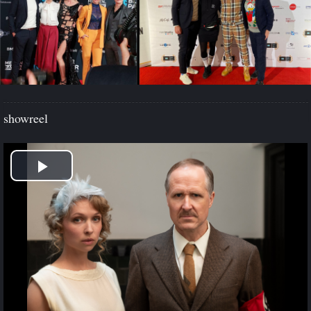
showreel
Play
Video