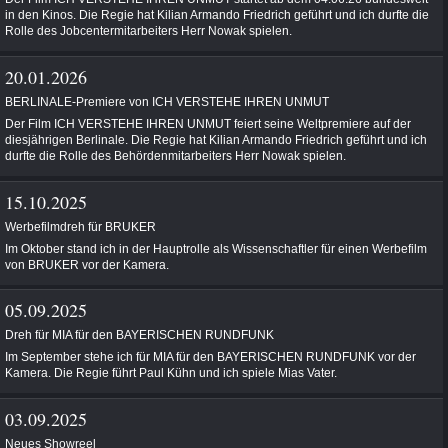
in den Kinos. Die Regie hat Kilian Armando Friedrich geführt und ich durfte die
Rolle des Jobcentermitarbeiters Herr Nowak spielen.
20.01.2026
BERLINALE-Premiere von ICH VERSTEHE IHREN UNMUT
Der Film ICH VERSTEHE IHREN UNMUT feiert seine Weltpremiere auf der
diesjährigen Berlinale. Die Regie hat Kilian Armando Friedrich geführt und ich
durfte die Rolle des Behördenmitarbeiters Herr Nowak spielen.
15.10.2025
Werbefilmdreh für BRUKER
Im Oktober stand ich in der Hauptrolle als Wissenschaftler für einen Werbefilm
von BRUKER vor der Kamera.
05.09.2025
Dreh für MIA für den BAYERISCHEN RUNDFUNK
Im September stehe ich für MIA für den BAYERISCHEN RUNDFUNK vor der
Kamera. Die Regie führt Paul Kühn und ich spiele Mias Vater.
03.09.2025
Neues Showreel