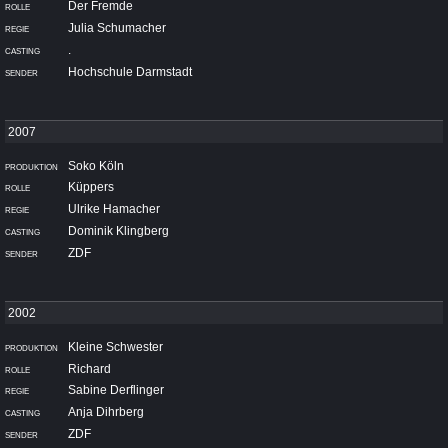
Der Fremde
Julia Schumacher
.
Hochschule Darmstadt
Soko Köln
Küppers
Ulrike Hamacher
Dominik Klingberg
ZDF
Kleine Schwester
Richard
Sabine Derflinger
Anja Dihrberg
ZDF