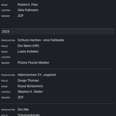
Robert A. Pejo
Gilla Pallmann
ZDF
Schluss machen - eine Fallstudie
Der Mann (HR)
Lukas Kolleker
.
Picture Puzzle Medien
Aktenzeichen XY...ungelöst
Zeuge Thomas
Raoul W.Heimrich
Stephen A. Sikder
ZDF
Der Alte
Schuhverkäufer