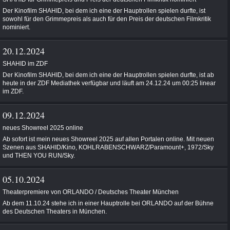
Der Kinofilm SHAHID, bei dem ich eine der Hauptrollen spielen durfte, ist
sowohl für den Grimmepreis als auch für den Preis der deutschen Filmkritik
nominiert.
20.12.2024
SHAHID im ZDF
Der Kinofilm SHAHID, bei dem ich eine der Hauptrollen spielen durfte, ist ab
heute in der ZDF Mediathek verfügbar und läuft am 24.12.24 um 00:25 linear
im ZDF.
09.12.2024
neues Showreel 2025 online
Ab sofort ist mein neues Showreel 2025 auf allen Portalen online. Mit neuen
Szenen aus SHAHID/Kino, KOHLRABENSCHWARZ/Paramount+, 1972/Sky
und THEN YOU RUN/Sky.
05.10.2024
Theaterpremiere von ORLANDO / Deutsches Theater München
Ab dem 11.10.24 stehe ich in einer Hauptrolle bei ORLANDO auf der Bühne
des Deutschen Theaters in München.