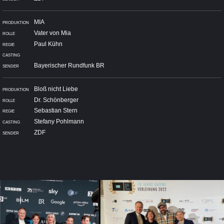
MIA
Vater von Mia
Paul Kühn
Bayerischer Rundfunk BR
Bloß nicht Liebe
Dr. Schönberger
Sebastian Stern
Stefany Pohlmann
ZDF