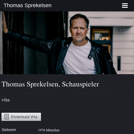
Thomas Sprekelsen
Thomas Sprekelsen, Schauspieler
vita
Download
Vita
1976 München
Geboren