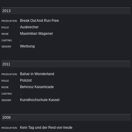
Break Out And Run Free
Ausbrecher
Maximilian Wagener
.
Werbung
Bahar in Wonderland
Polizist
Behrooz Karamizade
.
Kunsthochschule Kassel
Kein Tag und der Rest von heute