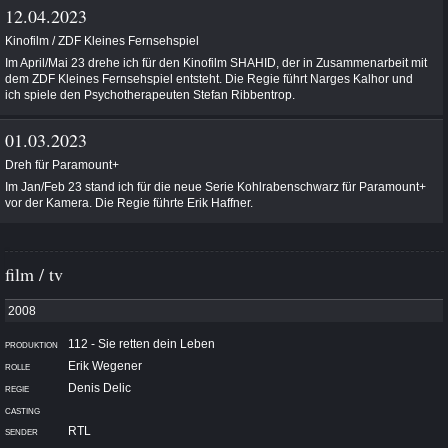
12.04.2023
Kinofilm / ZDF Kleines Fernsehspiel
Im April/Mai 23 drehe ich für den Kinofilm SHAHID, der in Zusammenarbeit mit
dem ZDF Kleines Fernsehspiel entsteht. Die Regie führt Narges Kalhor und
ich spiele den Psychotherapeuten Stefan Ribbentrop.
01.03.2023
Dreh für Paramount+
Im Jan/Feb 23 stand ich
für die neue Serie Kohlrabenschwarz für Paramount+
vor der Kamera. Die Regie führte Erik Haffner.
film / tv
112 - Sie retten dein Leben
Erik Wegener
Denis Delic
RTL