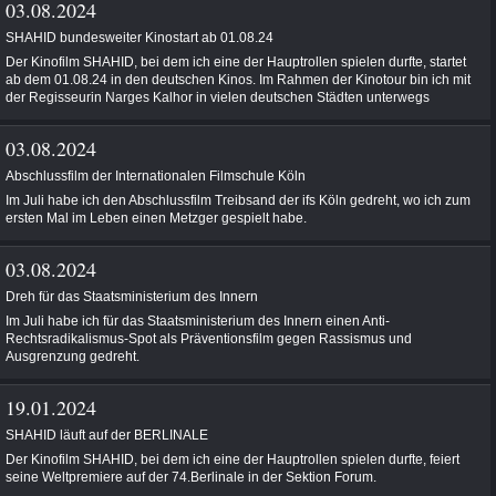
03.08.2024
SHAHID bundesweiter Kinostart ab 01.08.24
Der Kinofilm SHAHID, bei dem ich eine der Hauptrollen spielen durfte, startet
ab dem 01.08.24 in den deutschen Kinos. Im Rahmen der Kinotour bin ich mit
der Regisseurin Narges Kalhor in vielen deutschen Städten unterwegs
03.08.2024
Abschlussfilm der Internationalen Filmschule Köln
Im Juli habe ich den Abschlussfilm Treibsand der ifs Köln gedreht, wo ich zum
ersten Mal im Leben einen Metzger gespielt habe.
03.08.2024
Dreh für das Staatsministerium des Innern
Im Juli habe ich für das Staatsministerium des Innern einen Anti-
Rechtsradikalismus-Spot als Präventionsfilm gegen Rassismus und
Ausgrenzung gedreht.
19.01.2024
SHAHID läuft auf der BERLINALE
Der Kinofilm SHAHID, bei dem ich eine der Hauptrollen spielen durfte, feiert
seine Weltpremiere auf der 74.Berlinale in der Sektion Forum.