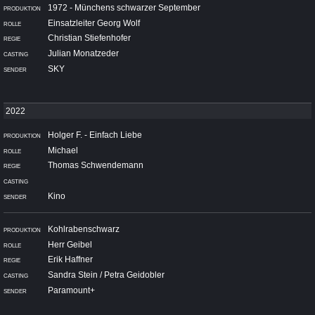
1972 - Münchens schwarzer September
Einsatzleiter Georg Wolf
Christian Stiefenhofer
Julian Monatzeder
SKY
Holger F. - Einfach Liebe
Michael
Thomas Schwendemann
Kino
Kohlrabenschwarz
Herr Geibel
Erik Haffner
Sandra Stein / Petra Geidobler
Paramount+