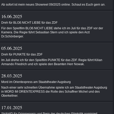
Ab sofort ist mein neues Showreel 09/2025 online. Schaut es Euch gern an.
16.06.2025
Dreh für BLOß NICHT LIEBE für das ZDF
Für den Spielfilm BLOß NICHT LIEBE stehe ich im Juli für das ZDF vor der
Kamera. Die Regie führt Sebastian Stern und ich spiele den Arzt
Dr.Schönberger.
05.06.2025
Dreh für PUNKTE für das ZDF
Im Juli drehe ich für den Spielfilm PUNKTE für das ZDF. Regie führt Kilian
Armando Friedrich und ich spiele den Beamten Herr Nowak.
28.03.2025
Mord im Orientexpress am Staatstheater Augsburg
Nach einer sehr schnellen Übernahme spiele ich am Staatstheater Augsburg
in MORD IM ORIENTEXPRESS die Rolle des Schaffner Michel und des
Oberkellner.
17.01.2025
SHAHID für Grimmepreis und Preis der deutschen Filmkritik nominiert