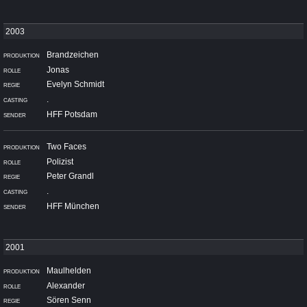
Brandzeichen
Jonas
Evelyn Schmidt
.
HFF Potsdam
Two Faces
Polizist
Peter Grandl
.
HFF München
Maulhelden
Alexander
Sören Senn