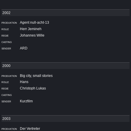
Agent null-acht-13
Herr Jemineh
Johannes Wille
ARD
Big city, small stories
Hans
Christoph Lukas
Kurzfilm
Der Vertreter