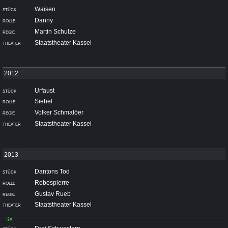
Waisen
Danny
Martin Schulze
Staatstheater Kassel
Urfaust
Siebel
Volker Schmalöer
Staatstheater Kassel
Dantons Tod
Robespierre
Gustav Rueb
Staatstheater Kassel