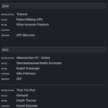
Toskana
Robert Milfang (HR)
Kilian Armando Friedrich
HFF München
Aktenzeichen XY - Gelöst
Oberstaatsanwalt Martin Kronester
Rudolf Schweiger
Gilla Pallmann
ZDF
Then You Run
Gerhardt
Delyth Thomas
Daniel Edwards