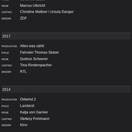
Marcus Ulbricht
Christine Mattner / Ursula Danger
ZDF
Alles was zählt
Fahnder Thomas Stuber
Gudrun Scheerer
Tina Rinderspacher
RTL
Ostwind 2
Landarzt
Katja von Garnier
Stefany Pohlmann
Kino