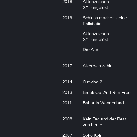
2018
Aktenzeichen
XY...ungelöst
2019
Schluss machen - eine
Fallstudie
Aktenzeichen
XY...ungelöst
Der Alte
2017
Alles was zählt
2014
Ostwind 2
2013
Break Out And Run Free
2011
Bahar in Wonderland
2008
Kein Tag und der Rest
von heute
2007
Soko Köln