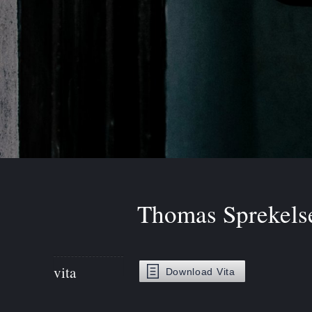
Thomas Sprekelse
vita
Download
Vita