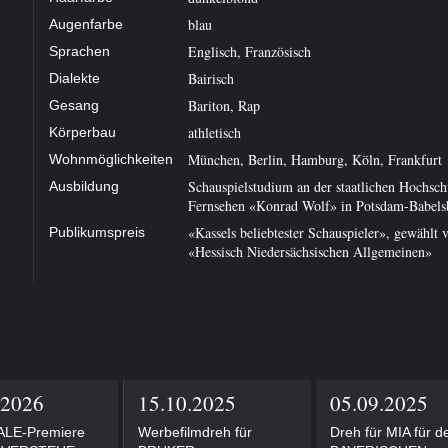
blau
Augenfarbe
Englisch, Französisch
Sprachen
Bairisch
Dialekte
Bariton, Rap
Gesang
athletisch
Körperbau
München, Berlin, Hamburg, Köln, Frankfurt
Wohnmöglichkeiten
Schauspielstudium an der staatlichen Hochsch
Ausbildung
Fernsehen «Konrad Wolf» in Potsdam-Babels
«Kassels beliebtester Schauspieler», gewählt 
Publikumspreis
«Hessisch Niedersächsischen Allgemeinen»
.2026
15.10.2025
05.09.2025
LE-Premiere
Werbefilmdreh für
Dreh für MIA für d