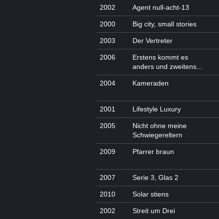
2002
Agent null-acht-13
2000
Big city, small stories
2003
Der Vertreter
2006
Erstens kommt es
anders und zweitens...
2004
Kameraden
2001
Lifestyle Luxury
2005
Nicht ohne meine
Schwiegereltern
2009
Pfarrer braun
2007
Serie 3, Glas 2
2010
Solar stiens
2002
Streit um Drei