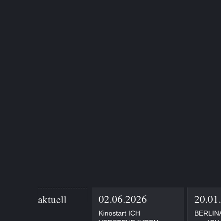
02.06.2026
20.01
aktuell
Kinostart ICH
BERLINA