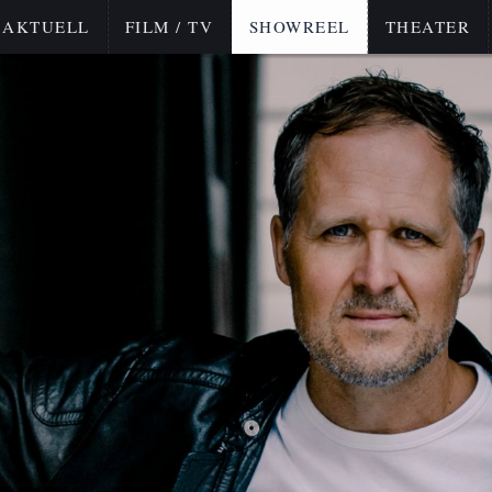
AKTUELL
FILM / TV
SHOWREEL
THEATER