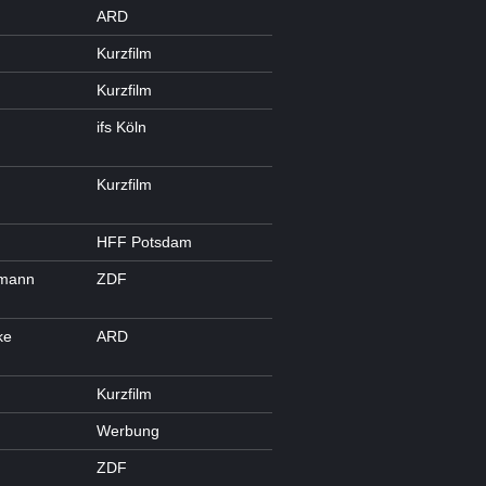
ARD
Kurzfilm
Kurzfilm
ifs Köln
Kurzfilm
HFF Potsdam
imann
ZDF
ke
ARD
Kurzfilm
Werbung
ZDF