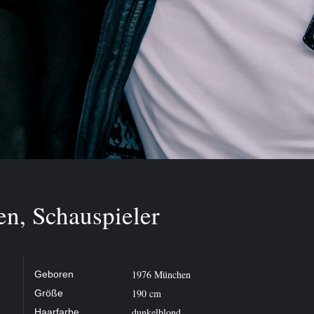
n, Schauspieler
1976 München
Geboren
190 cm
Größe
dunkelblond
Haarfarbe