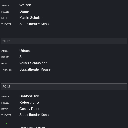
Waisen
Danny
Martin Schulze
Staatstheater Kassel
Urfaust
Siebel
Volker Schmalöer
Staatstheater Kassel
Dantons Tod
Robespierre
Gustav Rueb
Staatstheater Kassel