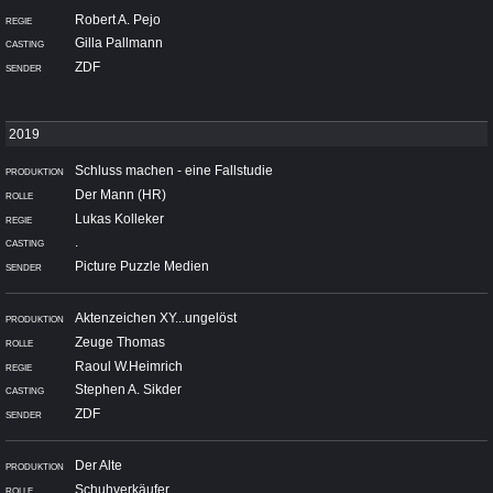
Robert A. Pejo
Gilla Pallmann
ZDF
Schluss machen - eine Fallstudie
Der Mann (HR)
Lukas Kolleker
.
Picture Puzzle Medien
Aktenzeichen XY...ungelöst
Zeuge Thomas
Raoul W.Heimrich
Stephen A. Sikder
ZDF
Der Alte
Schuhverkäufer