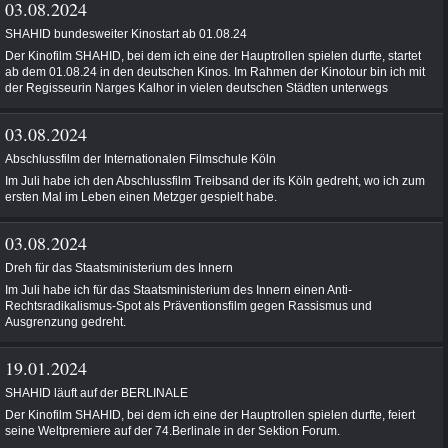
03.08.2024
SHAHID bundesweiter Kinostart ab 01.08.24
Der Kinofilm SHAHID, bei dem ich eine der Hauptrollen spielen durfte, startet
ab dem 01.08.24 in den deutschen Kinos. Im Rahmen der Kinotour bin ich mit
der Regisseurin Narges Kalhor in vielen deutschen Städten unterwegs
03.08.2024
Abschlussfilm der Internationalen Filmschule Köln
Im Juli habe ich den Abschlussfilm Treibsand der ifs Köln gedreht, wo ich zum
ersten Mal im Leben einen Metzger gespielt habe.
03.08.2024
Dreh für das Staatsministerium des Innern
Im Juli habe ich für das Staatsministerium des Innern einen Anti-
Rechtsradikalismus-Spot als Präventionsfilm gegen Rassismus und
Ausgrenzung gedreht.
19.01.2024
SHAHID läuft auf der BERLINALE
Der Kinofilm SHAHID, bei dem ich eine der Hauptrollen spielen durfte, feiert
seine Weltpremiere auf der 74.Berlinale in der Sektion Forum.