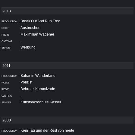
Break Out And Run Free
Ausbrecher
Maximilian Wagener
.
Werbung
Bahar in Wonderland
Polizist
Behrooz Karamizade
.
Kunsthochschule Kassel
Kein Tag und der Rest von heute