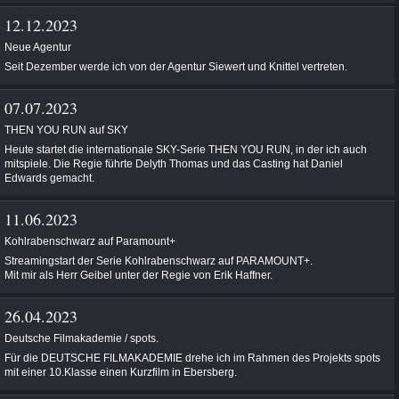
12.12.2023
Neue Agentur
Seit Dezember werde ich von der Agentur Siewert und Knittel vertreten.
07.07.2023
THEN YOU RUN auf SKY
Heute startet die internationale SKY-Serie THEN YOU RUN, in der ich auch
mitspiele. Die Regie führte Delyth Thomas und das Casting hat Daniel
Edwards gemacht.
11.06.2023
Kohlrabenschwarz auf Paramount+
Streamingstart der Serie Kohlrabenschwarz auf PARAMOUNT+.
Mit mir als Herr Geibel unter der Regie von Erik Haffner.
26.04.2023
Deutsche Filmakademie / spots.
Für die DEUTSCHE FILMAKADEMIE drehe ich im Rahmen des Projekts spots
mit einer 10.Klasse einen Kurzfilm in Ebersberg.