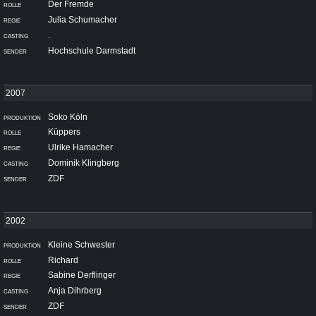
Der Fremde
Julia Schumacher
.
Hochschule Darmstadt
Soko Köln
Küppers
Ulrike Hamacher
Dominik Klingberg
ZDF
Kleine Schwester
Richard
Sabine Derflinger
Anja Dihrberg
ZDF