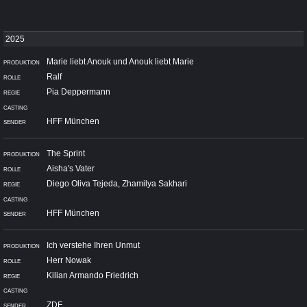
Marie liebt Anouk und Anouk liebt Marie
Ralf
Pia Deppermann
HFF München
The Sprint
Aisha's Vater
Diego Oliva Tejeda, Zhamilya Sakhari
HFF München
Ich verstehe Ihren Unmut
Herr Nowak
Kilian Armando Friedrich
ZDF