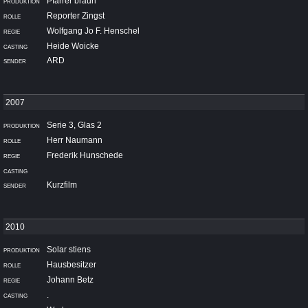
Pfarrer braun
Reporter Zingst
Wolfgang Jo F. Henschel
Heide Woicke
ARD
Serie 3, Glas 2
Herr Naumann
Frederik Hunschede
Kurzfilm
Solar stiens
Hausbesitzer
Johann Betz
.