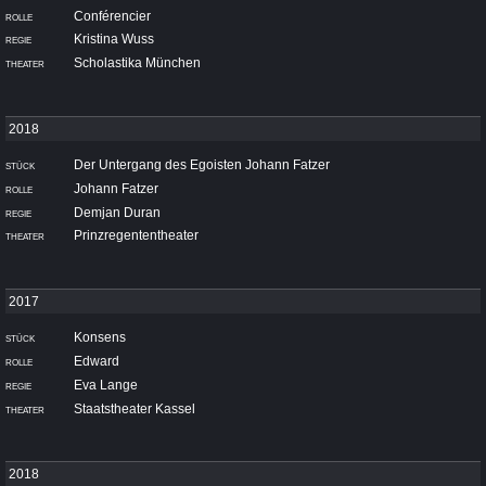
Conférencier
Kristina Wuss
Scholastika München
Der Untergang des Egoisten Johann Fatzer
Johann Fatzer
Demjan Duran
Prinzregententheater
Konsens
Edward
Eva Lange
Staatstheater Kassel