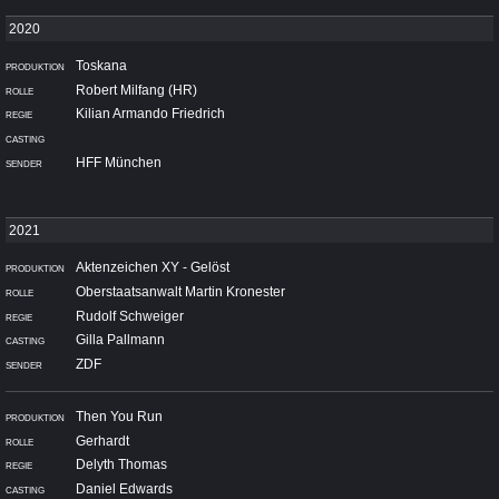
Toskana
Robert Milfang (HR)
Kilian Armando Friedrich
HFF München
Aktenzeichen XY - Gelöst
Oberstaatsanwalt Martin Kronester
Rudolf Schweiger
Gilla Pallmann
ZDF
Then You Run
Gerhardt
Delyth Thomas
Daniel Edwards