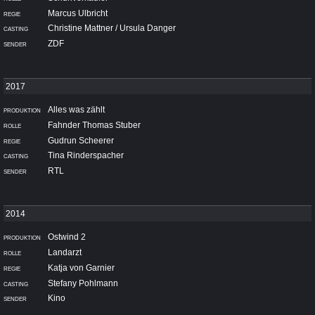
Marcus Ulbricht
Christine Mattner / Ursula Danger
ZDF
Alles was zählt
Fahnder Thomas Stuber
Gudrun Scheerer
Tina Rinderspacher
RTL
Ostwind 2
Landarzt
Katja von Garnier
Stefany Pohlmann
Kino