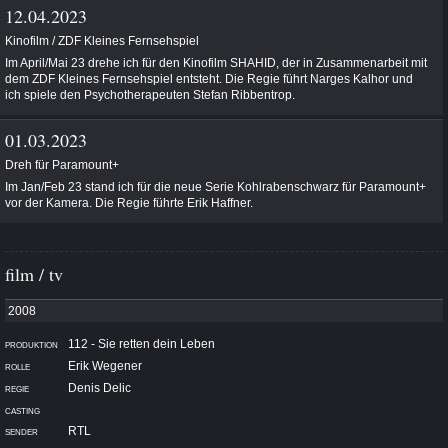
12.04.2023
Kinofilm / ZDF Kleines Fernsehspiel
Im April/Mai 23 drehe ich für den Kinofilm SHAHID, der in Zusammenarbeit mit
dem ZDF Kleines Fernsehspiel entsteht. Die Regie führt Narges Kalhor und
ich spiele den Psychotherapeuten Stefan Ribbentrop.
01.03.2023
Dreh für Paramount+
Im Jan/Feb 23 stand ich
für die neue Serie Kohlrabenschwarz für Paramount+
vor der Kamera. Die Regie führte Erik Haffner.
film / tv
112 - Sie retten dein Leben
Erik Wegener
Denis Delic
RTL