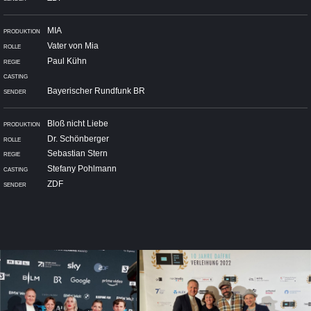
MIA
Vater von Mia
Paul Kühn
Bayerischer Rundfunk BR
Bloß nicht Liebe
Dr. Schönberger
Sebastian Stern
Stefany Pohlmann
ZDF