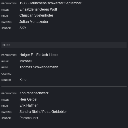
1972 - Münchens schwarzer September
Einsatzleiter Georg Wolf
Christian Stiefenhofer
Julian Monatzeder
SKY
Holger F. - Einfach Liebe
Michael
Thomas Schwendemann
Kino
Kohlrabenschwarz
Herr Geibel
Erik Haffner
Sandra Stein / Petra Geidobler
Paramount+