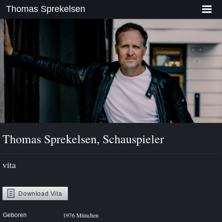
Thomas Sprekelsen
Thomas Sprekelsen, Schauspieler
vita
Download
Vita
1976 München
Geboren