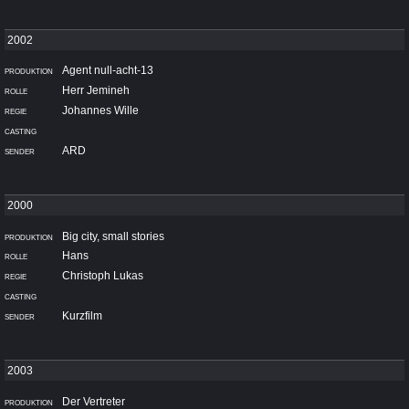
Agent null-acht-13
Herr Jemineh
Johannes Wille
ARD
Big city, small stories
Hans
Christoph Lukas
Kurzfilm
Der Vertreter