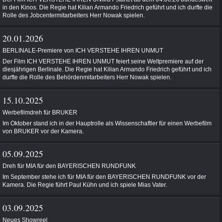
in den Kinos. Die Regie hat Kilian Armando Friedrich geführt und ich durfte die
Rolle des Jobcentermitarbeiters Herr Nowak spielen.
20.01.2026
BERLINALE-Premiere von ICH VERSTEHE IHREN UNMUT
Der Film ICH VERSTEHE IHREN UNMUT feiert seine Weltpremiere auf der
diesjährigen Berlinale. Die Regie hat Kilian Armando Friedrich geführt und ich
durfte die Rolle des Behördenmitarbeiters Herr Nowak spielen.
15.10.2025
Werbefilmdreh für BRUKER
Im Oktober stand ich in der Hauptrolle als Wissenschaftler für einen Werbefilm
von BRUKER vor der Kamera.
05.09.2025
Dreh für MIA für den BAYERISCHEN RUNDFUNK
Im September stehe ich für MIA für den BAYERISCHEN RUNDFUNK vor der
Kamera. Die Regie führt Paul Kühn und ich spiele Mias Vater.
03.09.2025
Neues Showreel