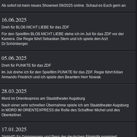
Ab sofort ist mein neues Showreel 09/2025 online. Schaut es Euch gern an.
16.06.2025
Dreh für BLOß NICHT LIEBE für das ZDF
Für den Spielfilm BLOß NICHT LIEBE stehe ich im Juli für das ZDF vor der
Kamera. Die Regie führt Sebastian Stern und ich spiele den Arzt
Dr.Schönberger.
05.06.2025
Dreh für PUNKTE für das ZDF
Im Juli drehe ich für den Spielfilm PUNKTE für das ZDF. Regie führt Kilian
Armando Friedrich und ich spiele den Beamten Herr Nowak.
28.03.2025
Mord im Orientexpress am Staatstheater Augsburg
Nach einer sehr schnellen Übernahme spiele ich am Staatstheater Augsburg
in MORD IM ORIENTEXPRESS die Rolle des Schaffner Michel und des
Oberkellner.
17.01.2025
SHAHID für Grimmepreis und Preis der deutschen Filmkritik nominiert