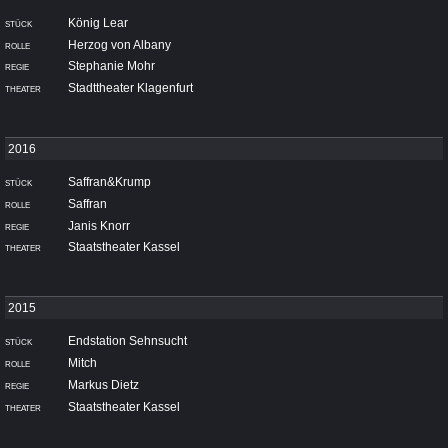
König Lear
Herzog von Albany
Stephanie Mohr
Stadttheater Klagenfurt
Saffran&Krump
Saffran
Janis Knorr
Staatstheater Kassel
Endstation Sehnsucht
Mitch
Markus Dietz
Staatstheater Kassel