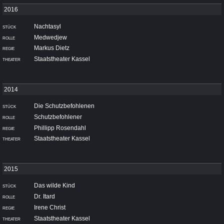
Nachtasyl
Medwedjew
Markus Dietz
Staatstheater Kassel
Die Schutzbefohlenen
Schutzbefohlener
Phillipp Rosendahl
Staatstheater Kassel
Das wilde Kind
Dr. Itard
Irene Christ
Staatstheater Kassel