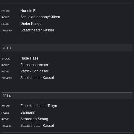
Nur ein Ei
Schildkrötenbaby/Küken
Dieter Klinge
Staatstheater Kassel
Hase Hase
Fernsehsprecher
Patrick Schlösser
Staatstheater Kassel
Eine Hotelbar in Tokyo
Barmann
Sebastian Schug
Staatstheater Kassel