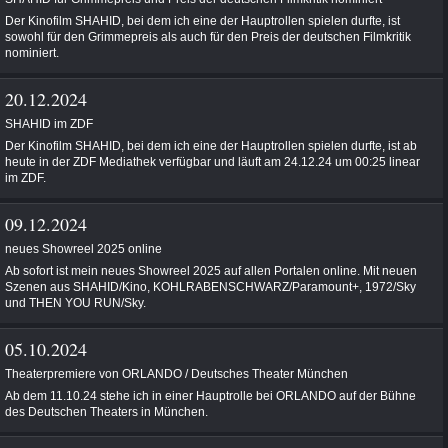
Der Kinofilm SHAHID, bei dem ich eine der Hauptrollen spielen durfte, ist
sowohl für den Grimmepreis als auch für den Preis der deutschen Filmkritik
nominiert.
20.12.2024
SHAHID im ZDF
Der Kinofilm SHAHID, bei dem ich eine der Hauptrollen spielen durfte, ist ab
heute in der ZDF Mediathek verfügbar und läuft am 24.12.24 um 00:25 linear
im ZDF.
09.12.2024
neues Showreel 2025 online
Ab sofort ist mein neues Showreel 2025 auf allen Portalen online. Mit neuen
Szenen aus SHAHID/Kino, KOHLRABENSCHWARZ/Paramount+, 1972/Sky
und THEN YOU RUN/Sky.
05.10.2024
Theaterpremiere von ORLANDO / Deutsches Theater München
Ab dem 11.10.24 stehe ich in einer Hauptrolle bei ORLANDO auf der Bühne
des Deutschen Theaters in München.