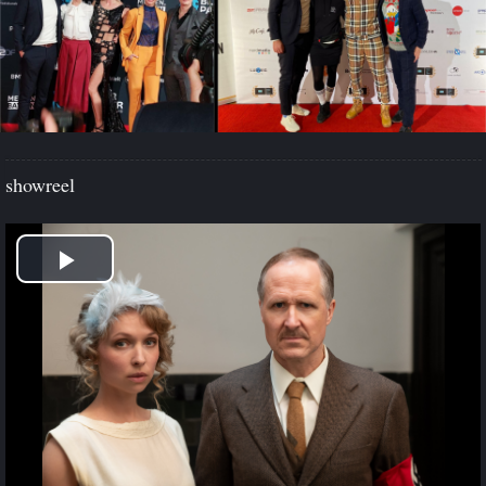
showreel
Play
Video