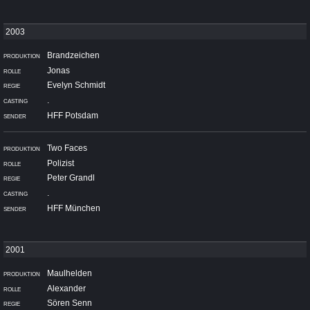
Brandzeichen
Jonas
Evelyn Schmidt
.
HFF Potsdam
Two Faces
Polizist
Peter Grandl
.
HFF München
Maulhelden
Alexander
Sören Senn