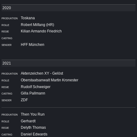
Toskana
Robert Milfang (HR)
Kilian Armando Friedrich
HFF München
Aktenzeichen XY - Gelöst
Oberstaatsanwalt Martin Kronester
Rudolf Schweiger
Gilla Pallmann
ZDF
Then You Run
Gerhardt
Delyth Thomas
Daniel Edwards