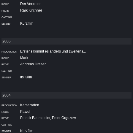
Der Vertreter
Raik Kirchner
Kurzfilm
Erstens kommt es anders und zweitens...
Mark
Andreas Dresen
ifs Köln
Kameraden
Pawel
Patrick Baumeister, Peter Orguzow
Kurzfilm