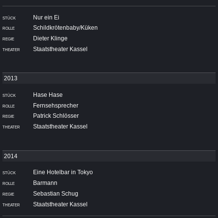
Nur ein Ei
Schildkrötenbaby/Küken
Dieter Klinge
Staatstheater Kassel
Hase Hase
Fernsehsprecher
Patrick Schlösser
Staatstheater Kassel
Eine Hotelbar in Tokyo
Barmann
Sebastian Schug
Staatstheater Kassel