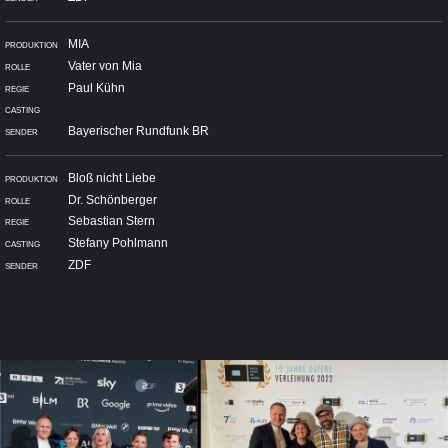
MIA
Vater von Mia
Paul Kühn
Bayerischer Rundfunk BR
Bloß nicht Liebe
Dr. Schönberger
Sebastian Stern
Stefany Pohlmann
ZDF