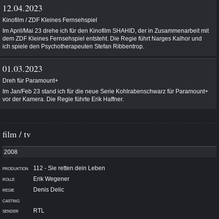
12.04.2023
Kinofilm / ZDF Kleines Fernsehspiel
Im April/Mai 23 drehe ich für den Kinofilm SHAHID, der in Zusammenarbeit mit
dem ZDF Kleines Fernsehspiel entsteht. Die Regie führt Narges Kalhor und
ich spiele den Psychotherapeuten Stefan Ribbentrop.
01.03.2023
Dreh für Paramount+
Im Jan/Feb 23 stand ich
für die neue Serie Kohlrabenschwarz für Paramount+
vor der Kamera. Die Regie führte Erik Haffner.
film / tv
112 - Sie retten dein Leben
Erik Wegener
Denis Delic
RTL