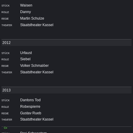
Waisen
Danny
Martin Schulze
Staatstheater Kassel
Urfaust
Siebel
Volker Schmalöer
Staatstheater Kassel
Dantons Tod
Robespierre
Gustav Rueb
Staatstheater Kassel