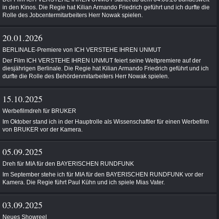
in den Kinos. Die Regie hat Kilian Armando Friedrich geführt und ich durfte die
Rolle des Jobcentermitarbeiters Herr Nowak spielen.
20.01.2026
BERLINALE-Premiere von ICH VERSTEHE IHREN UNMUT
Der Film ICH VERSTEHE IHREN UNMUT feiert seine Weltpremiere auf der
diesjährigen Berlinale. Die Regie hat Kilian Armando Friedrich geführt und ich
durfte die Rolle des Behördenmitarbeiters Herr Nowak spielen.
15.10.2025
Werbefilmdreh für BRUKER
Im Oktober stand ich in der Hauptrolle als Wissenschaftler für einen Werbefilm
von BRUKER vor der Kamera.
05.09.2025
Dreh für MIA für den BAYERISCHEN RUNDFUNK
Im September stehe ich für MIA für den BAYERISCHEN RUNDFUNK vor der
Kamera. Die Regie führt Paul Kühn und ich spiele Mias Vater.
03.09.2025
Neues Showreel