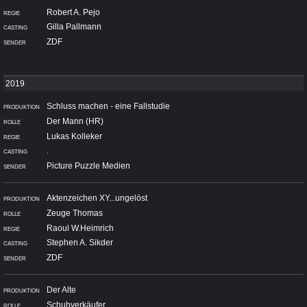
Robert A. Pejo
Gilla Pallmann
ZDF
Schluss machen - eine Fallstudie
Der Mann (HR)
Lukas Kolleker
.
Picture Puzzle Medien
Aktenzeichen XY...ungelöst
Zeuge Thomas
Raoul W.Heimrich
Stephen A. Sikder
ZDF
Der Alte
Schuhverkäufer