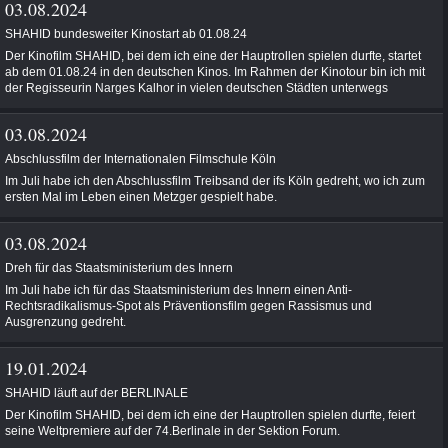
03.08.2024
SHAHID bundesweiter Kinostart ab 01.08.24
Der Kinofilm SHAHID, bei dem ich eine der Hauptrollen spielen durfte, startet
ab dem 01.08.24 in den deutschen Kinos. Im Rahmen der Kinotour bin ich mit
der Regisseurin Narges Kalhor in vielen deutschen Städten unterwegs
03.08.2024
Abschlussfilm der Internationalen Filmschule Köln
Im Juli habe ich den Abschlussfilm Treibsand der ifs Köln gedreht, wo ich zum
ersten Mal im Leben einen Metzger gespielt habe.
03.08.2024
Dreh für das Staatsministerium des Innern
Im Juli habe ich für das Staatsministerium des Innern einen Anti-
Rechtsradikalismus-Spot als Präventionsfilm gegen Rassismus und
Ausgrenzung gedreht.
19.01.2024
SHAHID läuft auf der BERLINALE
Der Kinofilm SHAHID, bei dem ich eine der Hauptrollen spielen durfte, feiert
seine Weltpremiere auf der 74.Berlinale in der Sektion Forum.