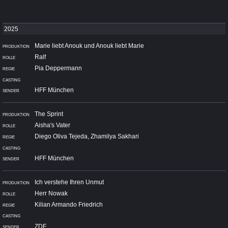
Marie liebt Anouk und Anouk liebt Marie
Ralf
Pia Deppermann
HFF München
The Sprint
Aisha's Vater
Diego Oliva Tejeda, Zhamilya Sakhari
HFF München
Ich verstehe Ihren Unmut
Herr Nowak
Kilian Armando Friedrich
ZDF