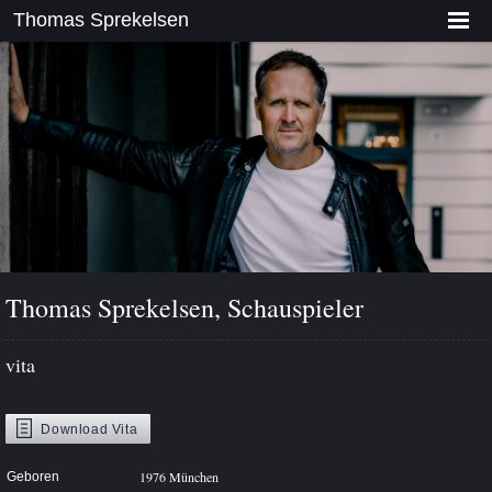
Thomas Sprekelsen
Thomas Sprekelsen, Schauspieler
vita
Download
Vita
1976 München
Geboren