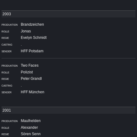
Brandzeichen
Jonas
Evelyn Schmidt
.
HFF Potsdam
Two Faces
Polizist
Peter Grandl
.
HFF München
Maulhelden
Alexander
Sören Senn