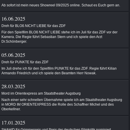
Ab sofort ist mein neues Showreel 09/2025 online. Schaut es Euch gern an.
16.06.2025
Dreh für BLOß NICHT LIEBE für das ZDF
Für den Spielfilm BLOß NICHT LIEBE stehe ich im Juli für das ZDF vor der
Kamera. Die Regie führt Sebastian Stern und ich spiele den Arzt
Dr.Schönberger.
05.06.2025
Dreh für PUNKTE für das ZDF
Im Juli drehe ich für den Spielfilm PUNKTE für das ZDF. Regie führt Kilian
Armando Friedrich und ich spiele den Beamten Herr Nowak.
28.03.2025
Mord im Orientexpress am Staatstheater Augsburg
Nach einer sehr schnellen Übernahme spiele ich am Staatstheater Augsburg
in MORD IM ORIENTEXPRESS die Rolle des Schaffner Michel und des
Oberkellner.
17.01.2025
SHAHID für Grimmepreis und Preis der deutschen Filmkritik nominiert