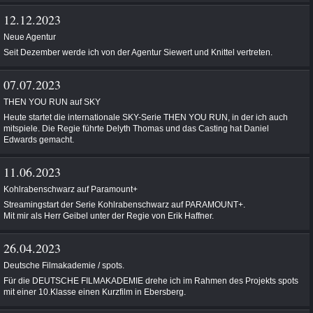
12.12.2023
Neue Agentur
Seit Dezember werde ich von der Agentur Siewert und Knittel vertreten.
07.07.2023
THEN YOU RUN auf SKY
Heute startet die internationale SKY-Serie THEN YOU RUN, in der ich auch
mitspiele. Die Regie führte Delyth Thomas und das Casting hat Daniel
Edwards gemacht.
11.06.2023
Kohlrabenschwarz auf Paramount+
Streamingstart der Serie Kohlrabenschwarz auf PARAMOUNT+.
Mit mir als Herr Geibel unter der Regie von Erik Haffner.
26.04.2023
Deutsche Filmakademie / spots.
Für die DEUTSCHE FILMAKADEMIE drehe ich im Rahmen des Projekts spots
mit einer 10.Klasse einen Kurzfilm in Ebersberg.