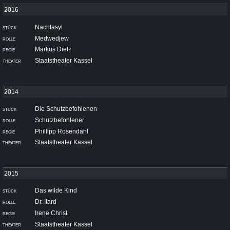
Nachtasyl
Medwedjew
Markus Dietz
Staatstheater Kassel
Die Schutzbefohlenen
Schutzbefohlener
Phillipp Rosendahl
Staatstheater Kassel
Das wilde Kind
Dr. Itard
Irene Christ
Staatstheater Kassel