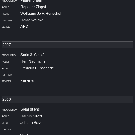
Pfarrer braun
Reporter Zingst
Wolfgang Jo F. Henschel
Heide Woicke
ARD
Serie 3, Glas 2
Herr Naumann
Frederik Hunschede
Kurzfilm
Solar stiens
Hausbesitzer
Johann Betz
.