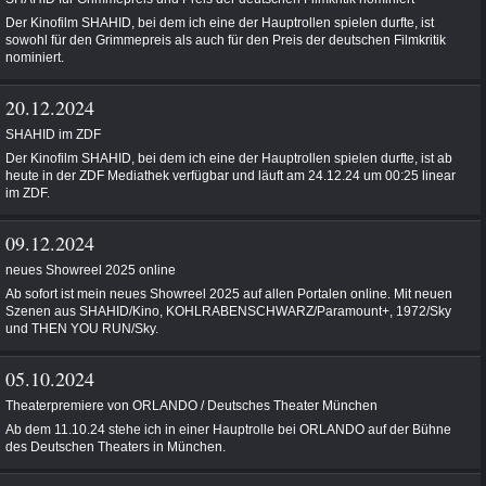
Der Kinofilm SHAHID, bei dem ich eine der Hauptrollen spielen durfte, ist
sowohl für den Grimmepreis als auch für den Preis der deutschen Filmkritik
nominiert.
20.12.2024
SHAHID im ZDF
Der Kinofilm SHAHID, bei dem ich eine der Hauptrollen spielen durfte, ist ab
heute in der ZDF Mediathek verfügbar und läuft am 24.12.24 um 00:25 linear
im ZDF.
09.12.2024
neues Showreel 2025 online
Ab sofort ist mein neues Showreel 2025 auf allen Portalen online. Mit neuen
Szenen aus SHAHID/Kino, KOHLRABENSCHWARZ/Paramount+, 1972/Sky
und THEN YOU RUN/Sky.
05.10.2024
Theaterpremiere von ORLANDO / Deutsches Theater München
Ab dem 11.10.24 stehe ich in einer Hauptrolle bei ORLANDO auf der Bühne
des Deutschen Theaters in München.