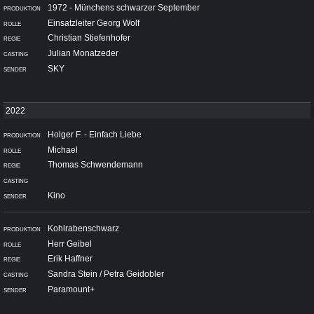
1972 - Münchens schwarzer September
Einsatzleiter Georg Wolf
Christian Stiefenhofer
Julian Monatzeder
SKY
Holger F. - Einfach Liebe
Michael
Thomas Schwendemann
Kino
Kohlrabenschwarz
Herr Geibel
Erik Haffner
Sandra Stein / Petra Geidobler
Paramount+