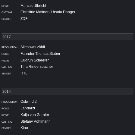
Marcus Ulbricht
Christine Mattner / Ursula Danger
ZDF
Alles was zählt
Fahnder Thomas Stuber
Gudrun Scheerer
Tina Rinderspacher
RTL
Ostwind 2
Landarzt
Katja von Garnier
Stefany Pohlmann
Kino