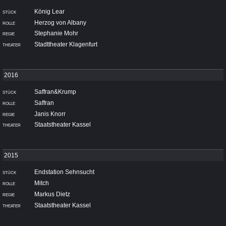
König Lear
Herzog von Albany
Stephanie Mohr
Stadttheater Klagenfurt
Saffran&Krump
Saffran
Janis Knorr
Staatstheater Kassel
Endstation Sehnsucht
Mitch
Markus Dietz
Staatstheater Kassel