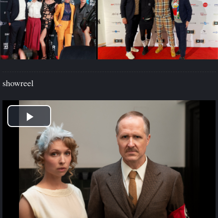
showreel
Play
Video