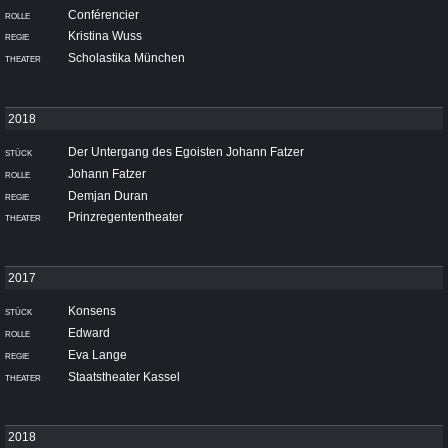
Conférencier
Kristina Wuss
Scholastika München
Der Untergang des Egoisten Johann Fatzer
Johann Fatzer
Demjan Duran
Prinzregententheater
Konsens
Edward
Eva Lange
Staatstheater Kassel