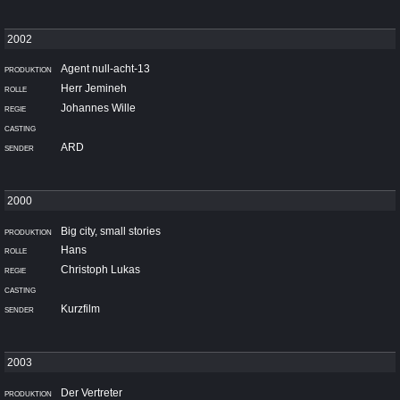
Agent null-acht-13
Herr Jemineh
Johannes Wille
ARD
Big city, small stories
Hans
Christoph Lukas
Kurzfilm
Der Vertreter