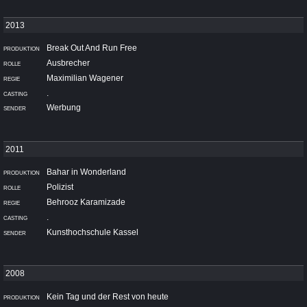
Break Out And Run Free
Ausbrecher
Maximilian Wagener
.
Werbung
Bahar in Wonderland
Polizist
Behrooz Karamizade
.
Kunsthochschule Kassel
Kein Tag und der Rest von heute