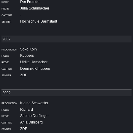
Der Fremde
Julia Schumacher
.
Hochschule Darmstadt
Soko Köln
Küppers
Ulrike Hamacher
Dominik Klingberg
ZDF
Kleine Schwester
Richard
Sabine Derflinger
Anja Dihrberg
ZDF